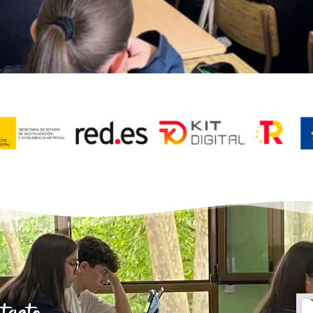
tacto