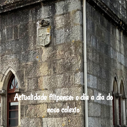
Actualidade filipense: o día a día do
noso colexio