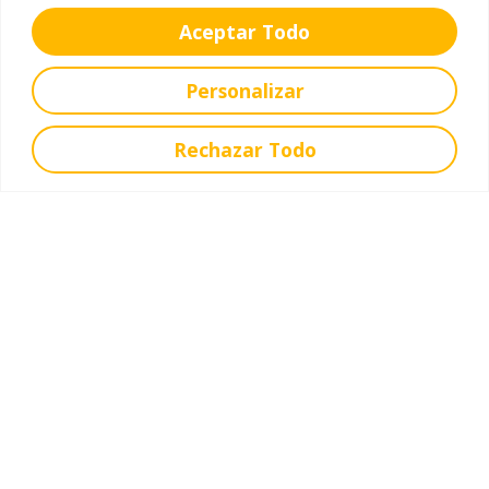
Aceptar Todo
Personalizar
Rechazar Todo
Carmen Castillo
Directora de Pastoral educativa
Funcións do Equipo de