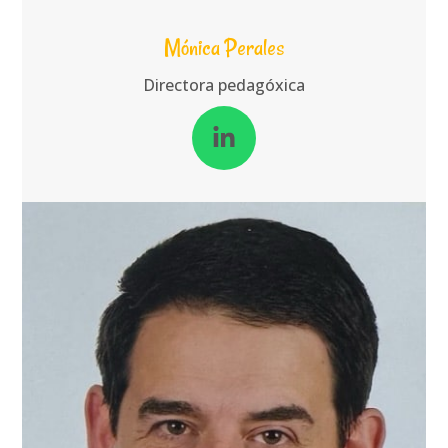
Mónica Perales
Directora pedagóxica