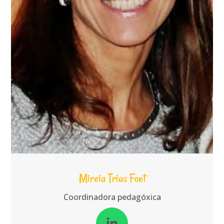
Mireia Trias Font
Coordinadora pedagóxica