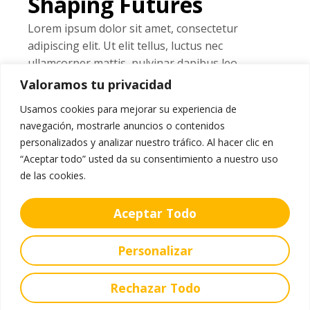
Shaping Futures
Lorem ipsum dolor sit amet, consectetur
adipiscing elit. Ut elit tellus, luctus nec
ullamcorper mattis, pulvinar dapibus leo.
Valoramos tu privacidad
Innovative
Unlimited Access
Learning
Usamos cookies para mejorar su experiencia de
Superior Results
Digital Education
navegación, mostrarle anuncios o contenidos
personalizados y analizar nuestro tráfico. Al hacer clic en
“Aceptar todo” usted da su consentimiento a nuestro uso
Learn More
de las cookies.
Aceptar Todo
Personalizar
Rechazar Todo