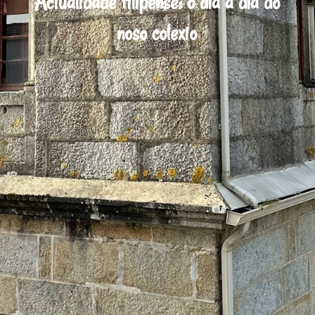
Actualidade filipense: o día a día do
noso colexio