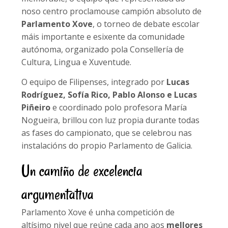
noso centro proclamouse campión absoluto de
Parlamento Xove
, o torneo de debate escolar
máis importante e esixente da comunidade
autónoma, organizado pola Consellería de
Cultura, Lingua e Xuventude.
O equipo de Filipenses, integrado por
Lucas
Rodríguez, Sofía Rico, Pablo Alonso e Lucas
Piñeiro
e coordinado polo profesora María
Nogueira, brillou con luz propia durante todas
as fases do campionato, que se celebrou nas
instalacións do propio Parlamento de Galicia.
Un camiño de excelencia
argumentativa
Parlamento Xove é unha competición de
altísimo nivel que reúne cada ano aos
mellores