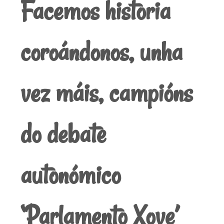
Facemos historia
coroándonos, unha
vez máis, campións
do debate
autonómico
‘Parlamento Xove’