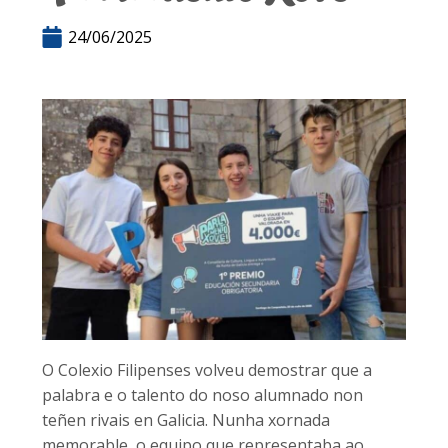
24/06/2025
O Colexio Filipenses volveu demostrar que a
palabra e o talento do noso alumnado non
teñen rivais en Galicia. Nunha xornada
memorable, o equipo que representaba ao