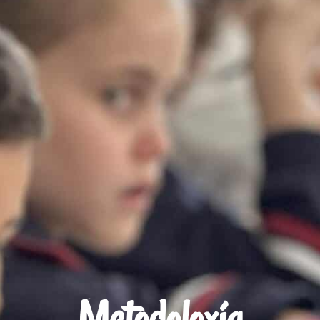
Metodoloxía