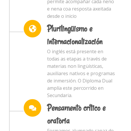
permite acompañar cada neno
e nena coa resposta axeitada
desde o inicio
Plurilingüismo e
internacionalización
O inglés está presente en
todas as etapas a través de
materias non lingüísticas,
auxiliares nativos e programas
de inmersión. O Diploma Dual
amplía este percorrido en
Secundaria.
Pensamento crítico e
oratoria
Formamos alumnado capaz de