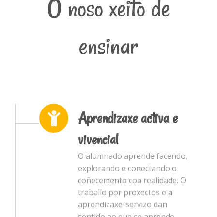
O noso xeito de
ensinar
Aprendizaxe activa e
vivencial
O alumnado aprende facendo,
explorando e conectando o
coñecemento coa realidade. O
traballo por proxectos e a
aprendizaxe-servizo dan
sentido ao que se aprende