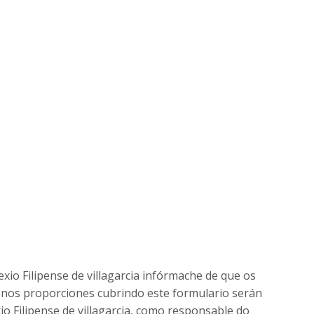
exio Filipense de villagarcia infórmache de que os
 nos proporciones cubrindo este formulario serán
io Filipense de villagarcia, como responsable do