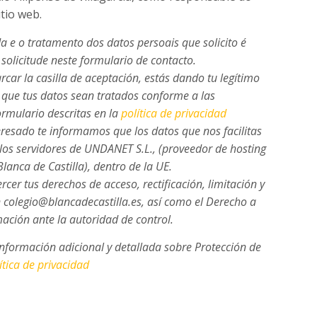
tio web.
da e o tratamento dos datos persoais que solicito é
 solicitude neste formulario de contacto
.
car la casilla de aceptación, estás dando tu legítimo
que tus datos sean tratados conforme a las
ormulario descritas en la
política de privacidad
eresado te informamos que los datos que nos facilitas
los servidores de UNDANET S.L., (proveedor de hosting
Blanca de Castilla), dentro de la UE.
rcer tus derechos de acceso, rectificación, limitación y
n
colegio@blancadecastilla.es
, así como el Derecho a
ación ante la autoridad de control.
información adicional y detallada sobre Protección de
ítica de privacidad