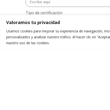
Tipo de certificación
Matriculación
Valoramos tu privacidad
Académico
Administración
Usamos cookies para mejorar su experiencia de navegación, mos
personalizados y analizar nuestro tráfico. Al hacer clic en “Acep
Observaciones
nuestro uso de las cookies.
Acepto la
Política de privacidad
Enviar