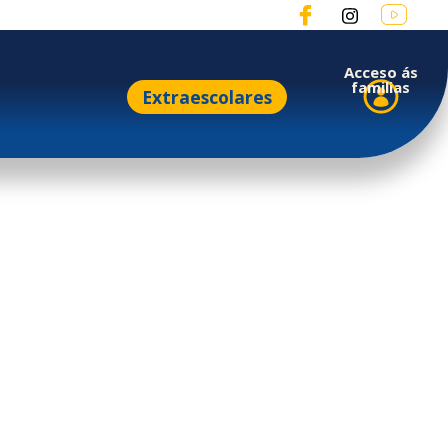
Acceso ás
familias
Extraescolares