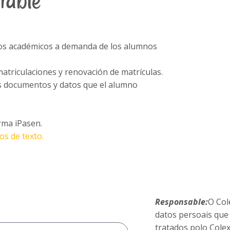
iable
ados académicos a demanda de los alumnos
atriculaciones y renovación de matrículas.
os documentos y datos que el alumno
orma iPasen.
os de texto.
Responsable:
O Col
datos persoais que
tratados polo Colex