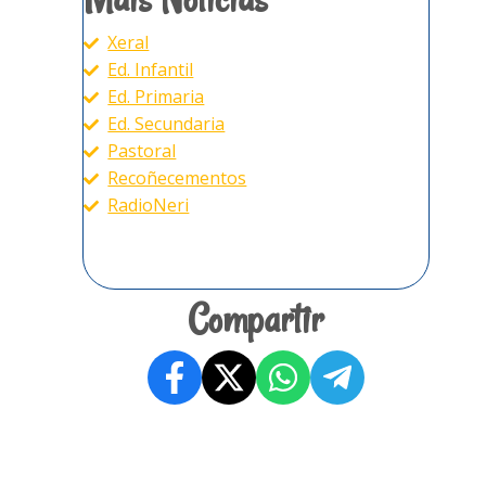
Xeral
Ed. Infantil
Ed. Primaria
Ed. Secundaria
Pastoral
Recoñecementos
RadioNeri
Compartir