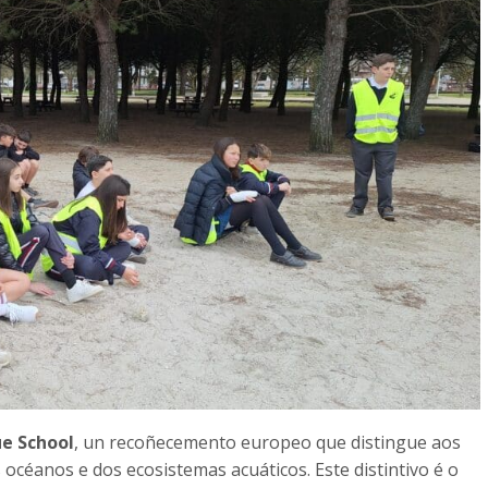
ue School
, un recoñecemento europeo que distingue aos
céanos e dos ecosistemas acuáticos. Este distintivo é o