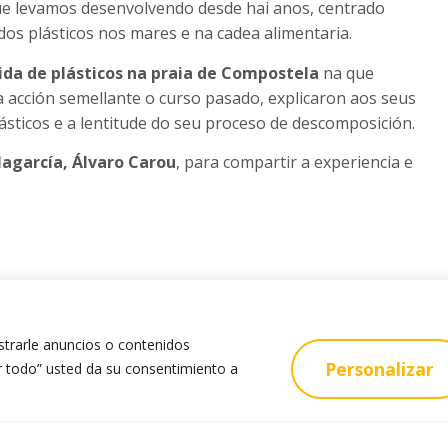
ue levamos desenvolvendo desde hai anos, centrado
os plásticos nos mares e na cadea alimentaria.
lida de plásticos na praia de Compostela
na que
a acción semellante o curso pasado, explicaron aos seus
ásticos e a lentitude do seu proceso de descomposición.
lagarcía, Álvaro Carou
, para compartir a experiencia e
trarle anuncios o contenidos
Personalizar
tar todo” usted da su consentimiento a