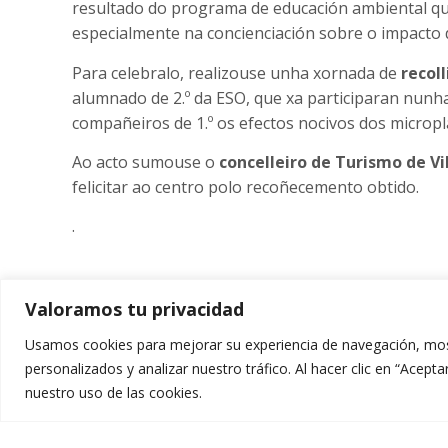
resultado do programa de educación ambiental q
especialmente na concienciación sobre o impacto d
Para celebralo, realizouse unha xornada de
recol
alumnado de 2.º da ESO, que xa participaran nunh
compañeiros de 1.º os efectos nocivos dos micropl
Ao acto sumouse o
concelleiro de Turismo de Vi
felicitar ao centro polo recoñecemento obtido.
.
Valoramos tu privacidad
Usamos cookies para mejorar su experiencia de navegación, mos
personalizados y analizar nuestro tráfico. Al hacer clic en “Acep
nuestro uso de las cookies.