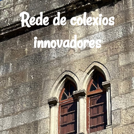
Rede de colexios
innovadores