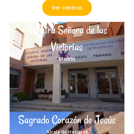
Ver centros
Nuestra Señora de las
Victorias
Madrid
Sagrado Corazón de Jesús
Alcalá de Henares