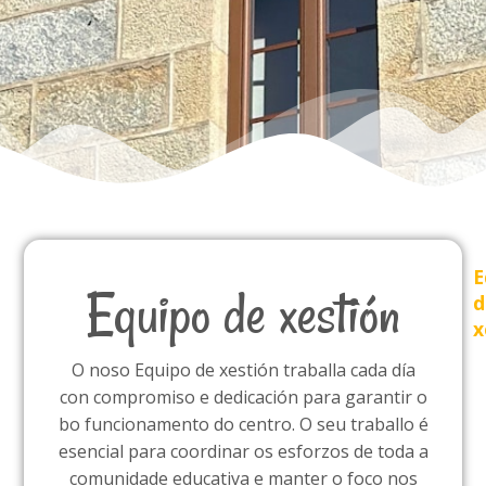
E
Equipo de xestión
d
x
O noso Equipo de xestión traballa cada día
con compromiso e dedicación para garantir o
bo funcionamento do centro. O seu traballo é
esencial para coordinar os esforzos de toda a
comunidade educativa e manter o foco nos