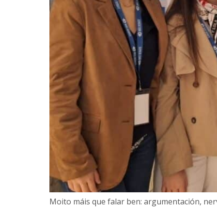
Moito máis que falar ben: argumentación, ner