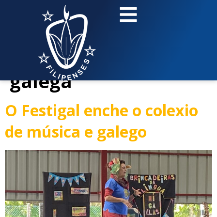
contenido
Etiqueta:
Lingua
galega
O Festigal enche o colexio
de música e galego