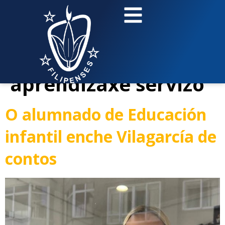
contenido
Etiqueta:
Proxecto
aprendizaxe servizo
O alumnado de Educación
infantil enche Vilagarcía de
contos