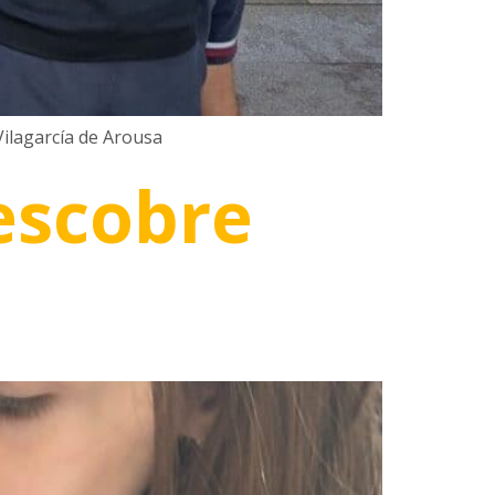
Vilagarcía de Arousa
escobre