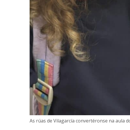
As rúas de Vilagarcía convertéronse na aula do