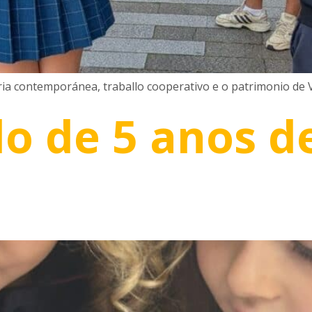
oria contemporánea, traballo cooperativo e o patrimonio de 
o de 5 anos d