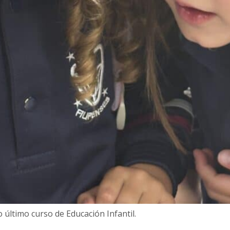
 último curso de Educación Infantil.