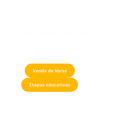
A emoción de
aprender
Venda de libros
Etapas educativas